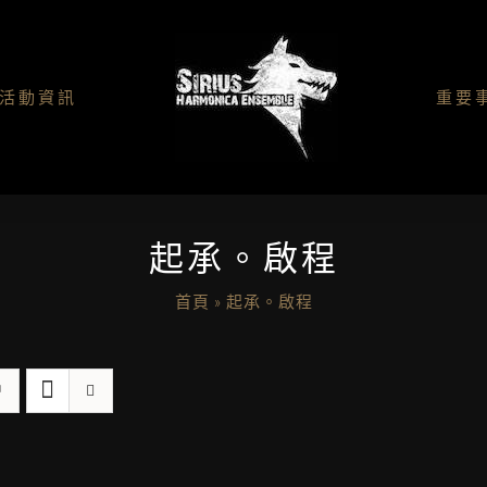
活動資訊
重要
起承。啟程
首頁
»
起承。啟程