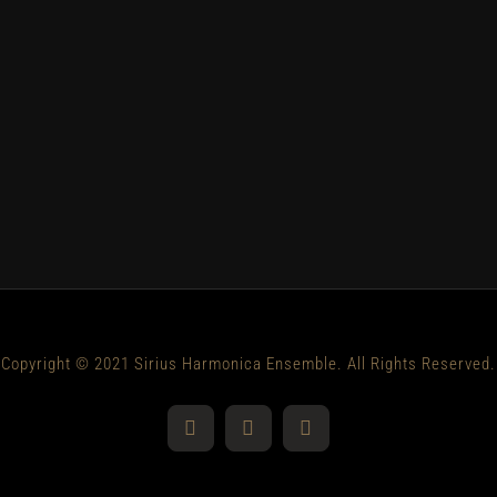
Copyright © 2021 Sirius Harmonica Ensemble. All Rights Reserved.
YouTube
Facebook
Instagram